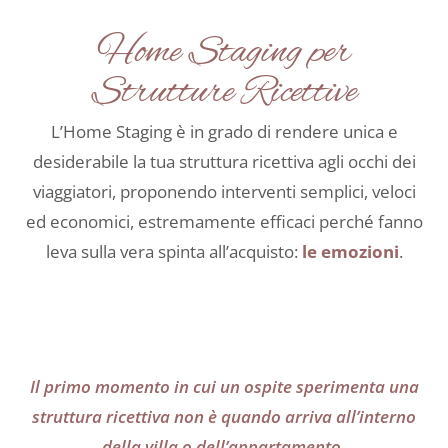
Home Staging per
Strutture Ricettive
L’Home Staging è in grado di rendere unica e
desiderabile la tua struttura ricettiva agli occhi dei
viaggiatori, proponendo interventi semplici, veloci
ed economici, estremamente efficaci perché fanno
leva sulla vera spinta all’acquisto:
le emozioni
.
Il primo momento in cui un ospite sperimenta una
struttura ricettiva non è quando arriva all’interno
della villa o dell’appartamento.