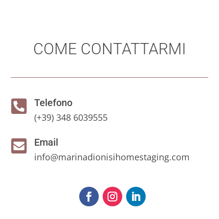
COME CONTATTARMI
Telefono

(+39) 348 6039555
Email

info@marinadionisihomestaging.com