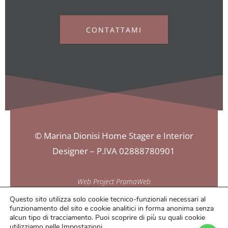
CONTATTAMI
© Marina Dionisi Home Stager e Interior
Designer – P.IVA 02888780901
Web Project PramaWeb
Questo sito utilizza solo cookie tecnico-funzionali necessari al
funzionamento del sito e cookie analitici in forma anonima senza
alcun tipo di tracciamento. Puoi scoprire di più su quali cookie
utilizziamo nelle
Impostazioni
.