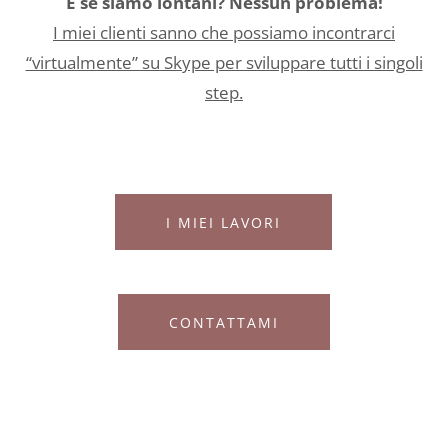
E se siamo lontani? Nessun problema!
I miei clienti sanno che possiamo incontrarci
“virtualmente” su Skype per sviluppare tutti i singoli
step.
I MIEI LAVORI
CONTATTAMI