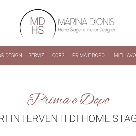
OR DESIGN
SERVIZI
CORSI
PRIMA E DOPO
I MIEI LAVO
Prima e Dopo
RI INTERVENTI DI HOME STA