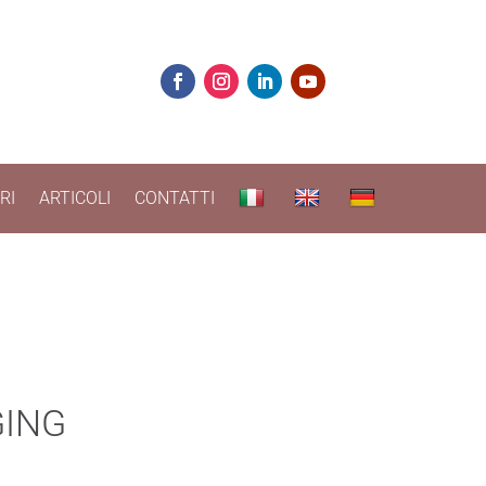
RI
ARTICOLI
CONTATTI
GING